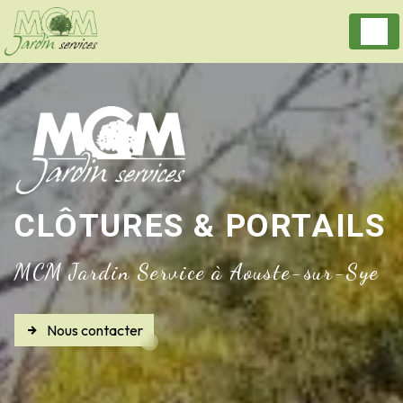
Panneau de gestion des cookies
CLÔTURES & PORTAILS
MCM Jardin Service à Aouste-sur-Sye
Nous contacter